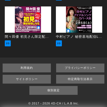
間々田優 初見さん限定配信LIVE
中村ピアノ 秘密基地配信LIVE ～アイドルソングカバー大会～
2D
2D
利用規約
プライバシーポリシー
サイトポリシー
特定商取引法表示
個別規定
© 2017 -
2026 4D-CH / L.A.B Inc.