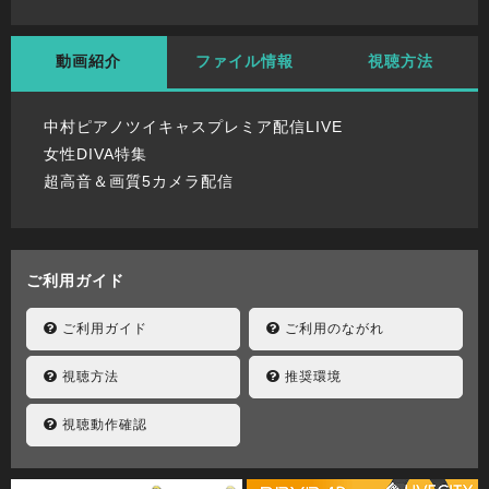
動画紹介
ファイル情報
視聴方法
中村ピアノツイキャスプレミア配信LIVE
女性DIVA特集
超高音＆画質5カメラ配信
ご利用ガイド
ご利用ガイド
ご利用のながれ
視聴方法
推奨環境
視聴動作確認