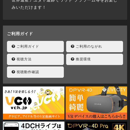
世界遺産アユタヤ遺跡でワット プララーム等をお楽し
みいただけます！
ご利用ガイド
ご利用ガイド
ご利用のながれ
視聴方法
推奨環境
視聴動作確認