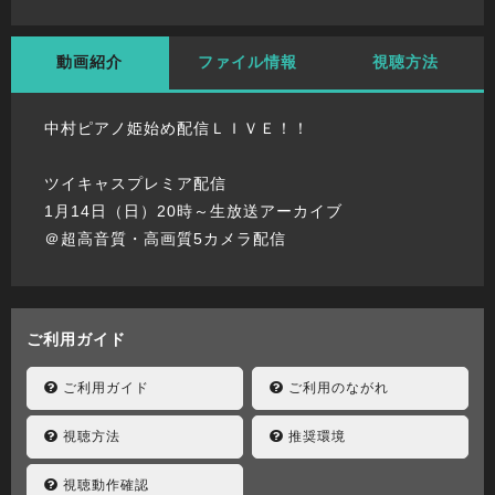
動画紹介
ファイル情報
視聴方法
中村ピアノ姫始め配信ＬＩＶＥ！！
ツイキャスプレミア配信
1月14日（日）20時～生放送アーカイブ
＠超高音質・高画質5カメラ配信
ご利用ガイド
ご利用ガイド
ご利用のながれ
視聴方法
推奨環境
視聴動作確認