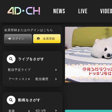
NEWS
LIVE
VIDE
会員登録またはログインはこちら
ログイン
会員登録
ライブをさがす
配信予定ライブ
アーティスト
配信履歴
動画をさがす
4D-VR
新着