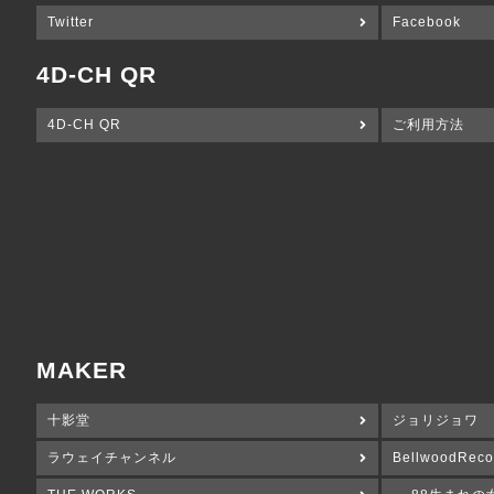
Twitter
Facebook
4D-CH QR
4D-CH QR
ご利用方法
MAKER
十影堂
ジョリジョワ
ラウェイチャンネル
BellwoodReco