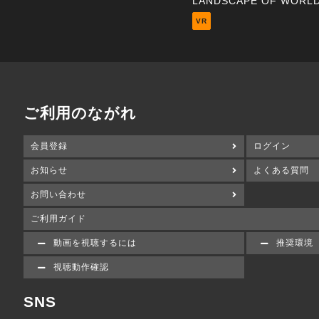
VR
ご利用のながれ
会員登録
ログイン
お知らせ
よくある質問
お問い合わせ
ご利用ガイド
動画を視聴するには
推奨環境
視聴動作確認
SNS