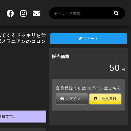
れてくるドッキリを仕
ツイート
白ポメラニアンのコロン
販売価格
50
円
会員登録またはログインはこちら
ログイン
会員登録
動画です。